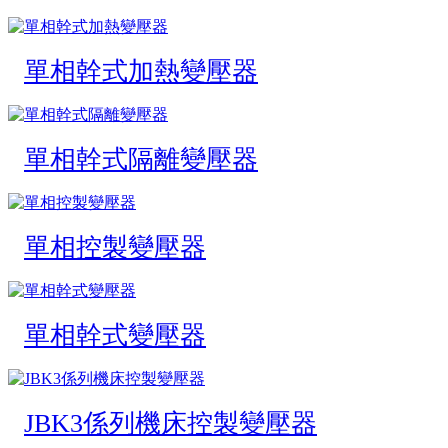
單相幹式加熱變壓器
單相幹式隔離變壓器
單相控製變壓器
單相幹式變壓器
JBK3係列機床控製變壓器