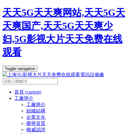
天天5G天天爽网站,天天5G天
天爽国产,天天5G天天爽少
妇,5G影视大片天天免费在线
观看
Toggle navigation
首頁
(current)
工廠簡介
工廠簡介
組織結構
企業文化
榮譽資質
權威認證