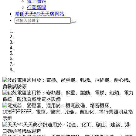
電子簡報
行業新聞
聯係天天5G天天爽网站